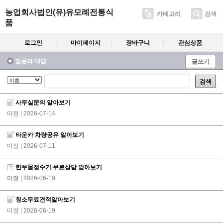
농업회사법인(유)유모례전통식
카테고리
검색
품
로그인
마이페이지
장바구니
관심상품
질문과 대답
글쓰기
검색
사무실문의 알아보기
미정
| 2026-07-14
타운카 차량공유 알아보기
미정
| 2026-07-11
한우물정수기 무료상담 알아보기
미정
| 2026-06-19
청소무료견적알아보기
미정
| 2026-06-19