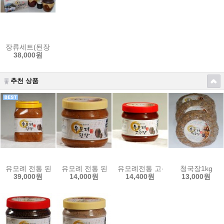
장류세트(된장1kg+고추장1kg+간장500ml)
38,000원
추천 상품
유모례 전통 된장 3kg
유모례 전통 된장 1kg
유모례전통 고추장1kg
청국장1kg
39,000원
14,000원
14,400원
13,000원