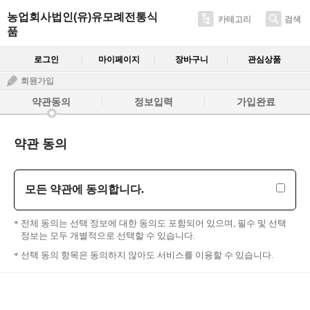
농업회사법인(유)유모례전통식
카테고리
검색
품
로그인
마이페이지
장바구니
관심상품
회원가입
약관동의
정보입력
가입완료
약관 동의
모든 약관에 동의합니다.
전체 동의는 선택 정보에 대한 동의도 포함되어 있으며, 필수 및 선택
정보는 모두 개별적으로 선택할 수 있습니다.
선택 동의 항목은 동의하지 않아도 서비스를 이용할 수 있습니다.