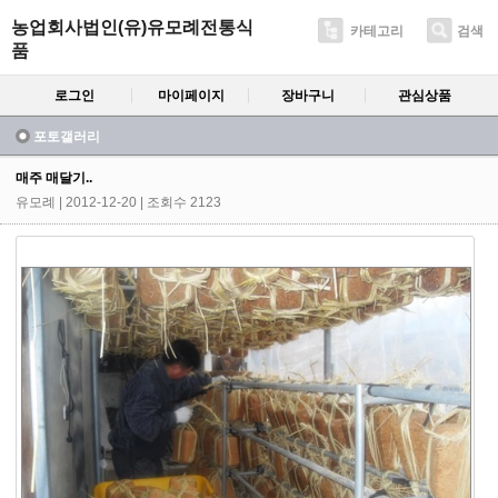
농업회사법인(유)유모례전통식
카테고리
검색
품
로그인
마이페이지
장바구니
관심상품
포토갤러리
매주 매달기..
유모례
| 2012-12-20 | 조회수 2123