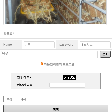
댓글쓰기
Name
password
쓰기
자동입력방지 프로그램
인증키 보기
인증키 입력
수정
삭제
목록