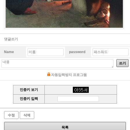
댓글쓰기
Name
password
쓰기
자동입력방지 프로그램
인증키 보기
인증키 입력
수정
삭제
목록