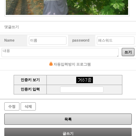
댓글쓰기
Name
password
쓰기
자동입력방지 프로그램
인증키 보기
인증키 입력
수정
삭제
목록
글쓰기