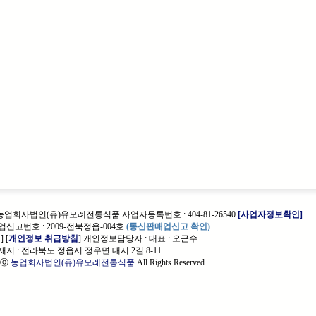
 농업회사법인(유)유모례전통식품 사업자등록번호 : 404-81-26540
[사업자정보확인]
신고번호 : 2009-전북정읍-004호
(통신판매업신고 확인)
관
] [
개인정보 취급방침
] 개인정보담당자 :
대표 : 오근수
지 : 전라북도 정읍시 정우면 대서 2길 8-11
t ⓒ
농업회사법인(유)유모례전통식품
All Rights Reserved.