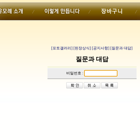
[포토갤러리]
[된장상식]
[공지사항]
[질문과 대답]
질문과 대답
비밀번호 :