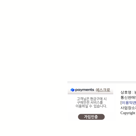
상호명 :
통신판매업
[
이용약
사업장소재
Copyrigh