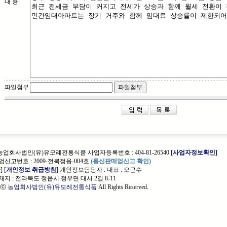
내 용
파일첨부
 농업회사법인(유)유모례전통식품 사업자등록번호 : 404-81-26540
[사업자정보확인]
신고번호 : 2009-전북정읍-004호
(통신판매업신고 확인)
관
] [
개인정보 취급방침
] 개인정보담당자 :
대표 : 오근수
지 : 전라북도 정읍시 정우면 대서 2길 8-11
t ⓒ
농업회사법인(유)유모례전통식품
All Rights Reserved.