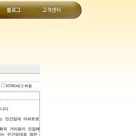
HTML태그 허용