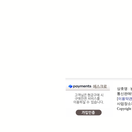
상호명 :
통신판매업
[
이용약
사업장소재
Copyrigh