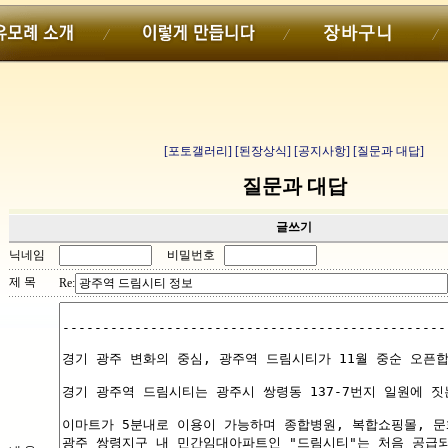
[포토갤러리]
[된장상식]
[공지사항]
[질문과 대답]
질문과 대답
글쓰기
닉네임
비밀번호
제 목
Re: