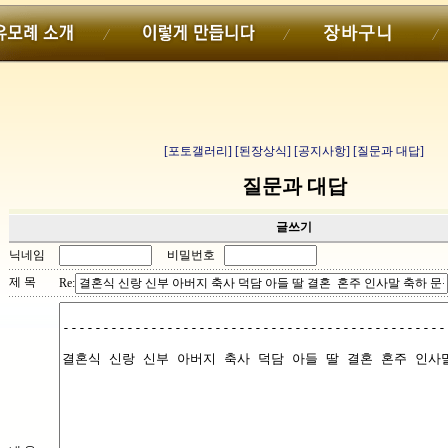
[포토갤러리]
[된장상식]
[공지사항]
[질문과 대답]
질문과 대답
글쓰기
닉네임
비밀번호
제 목
Re: