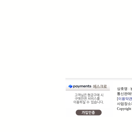
상호명 :
통신판매업
[
이용약
사업장소재
Copyrigh