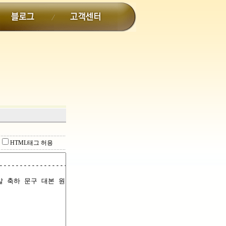
HTML태그 허용